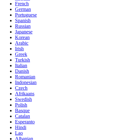
French
German
Portuguese
Spanish
Russian
Japanese
Korean
Arabic
Irish
Greek
Turkish
Italian
Danish
Romanian
Indonesian
Czech
Afrikaans
Swedish
Polish
Basque
Catalan
Esperanto
Hindi
Lao
Albanian