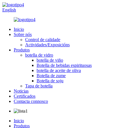
English
Inicio
Sobre nós
Control de calidade
Actividades/Exposicións
Produtos
botella de vidro
botella de viño
Botella de bebidas espirituosas
botella de aceite de oliva
Botella de zume
Botella de soju
Tapa de botella
Noticias
Certificados
Contacta connosco
Inicio
Produtos