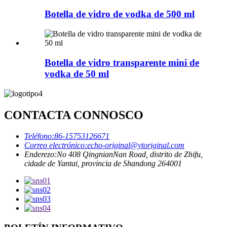
Botella de vidro de vodka de 500 ml
Botella de vidro transparente mini de
vodka de 50 ml
CONTACTA CONNOSCO
Teléfono:
86-15753126671
Correo electrónico:
echo-original@ytoriginal.com
Enderezo:
No 408 QingnianNan Road, distrito de Zhifu,
cidade de Yantai, provincia de Shandong 264001