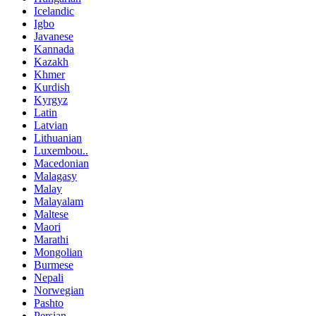
Icelandic
Igbo
Javanese
Kannada
Kazakh
Khmer
Kurdish
Kyrgyz
Latin
Latvian
Lithuanian
Luxembou..
Macedonian
Malagasy
Malay
Malayalam
Maltese
Maori
Marathi
Mongolian
Burmese
Nepali
Norwegian
Pashto
Persian