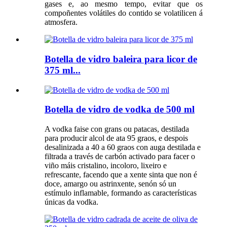
gases e, ao mesmo tempo, evitar que os
compoñentes volátiles do contido se volatilicen á
atmosfera.
Botella de vidro baleira para licor de
375 ml...
Botella de vidro de vodka de 500 ml
A vodka faise con grans ou patacas, destilada
para producir alcol de ata 95 graos, e despois
desalinizada a 40 a 60 graos con auga destilada e
filtrada a través de carbón activado para facer o
viño máis cristalino, incoloro, lixeiro e
refrescante, facendo que a xente sinta que non é
doce, amargo ou astrinxente, senón só un
estímulo inflamable, formando as características
únicas da vodka.