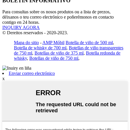
BOLETÍN INFORMATIVO
Para consultas sobre os nosos produtos ou a lista de prezos,
déixanos o teu correo electrónico e poñerémonos en contacto
contigo en 24 horas.
INQUIRY AGORA
© Dereitos reservados - 2020-2023.
Mapa do sitio
-
AMP Móbil
Botella de viño de 500 ml
,
Botella de whisky de 700 ml
,
Botellas de viño transparentes
de 750 ml
,
Botellas de viño de 375 ml
,
Botella redonda de
whisky
,
Botellas de viño de 750 ml
,
Enviar correo electrónico
x