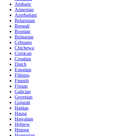
Amharic
Armenian
Azerbaijani
Belarusian
Bengali
Bosnian
Bulgarian
Cebuano
Chichewa
Corsican
Croatian
Dutch
Estonian
Filipino
Finnish
Frisian
Galician
Georgian
Gujarati
Haitian
Hausa
Hawaiian
Hebrew
Hmong
Hungarian