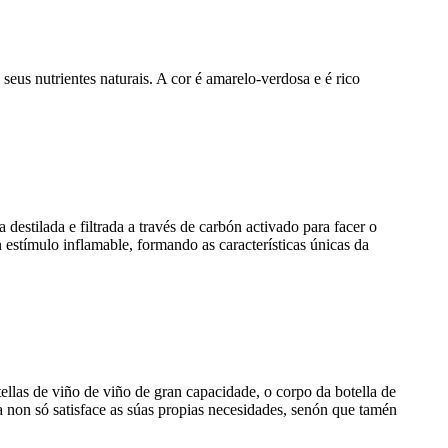
seus nutrientes naturais. A cor é amarelo-verdosa e é rico
 destilada e filtrada a través de carbón activado para facer o
n estímulo inflamable, formando as características únicas da
llas de viño de viño de gran capacidade, o corpo da botella de
non só satisface as súas propias necesidades, senón que tamén