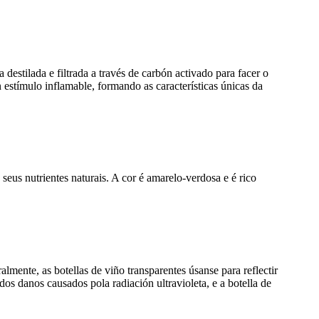
 destilada e filtrada a través de carbón activado para facer o
n estímulo inflamable, formando as características únicas da
seus nutrientes naturais. A cor é amarelo-verdosa e é rico
almente, as botellas de viño transparentes úsanse para reflectir
s danos causados ​​pola radiación ultravioleta, e a botella de