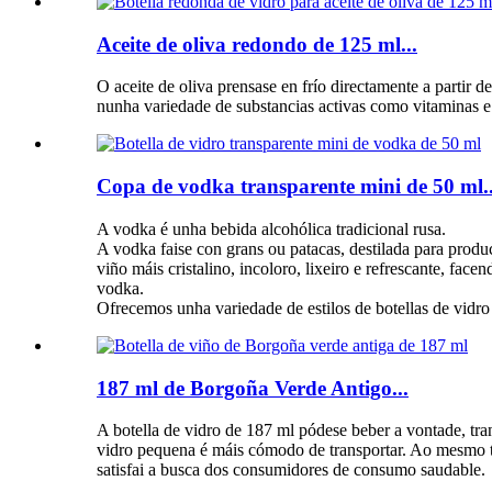
Aceite de oliva redondo de 125 ml...
O aceite de oliva prensase en frío directamente a partir 
nunha variedade de substancias activas como vitaminas e
Copa de vodka transparente mini de 50 ml..
A vodka é unha bebida alcohólica tradicional rusa.
A vodka faise con grans ou patacas, destilada para produci
viño máis cristalino, incoloro, lixeiro e refrescante, fac
vodka.
Ofrecemos unha variedade de estilos de botellas de vidro
187 ml de Borgoña Verde Antigo...
A botella de vidro de 187 ml pódese beber a vontade, tr
vidro pequena é máis cómodo de transportar. Ao mesmo te
satisfai a busca dos consumidores de consumo saudable.