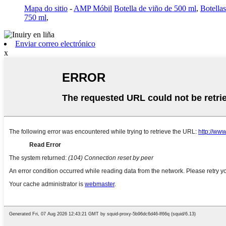
Mapa do sitio
-
AMP Móbil
Botella de viño de 500 ml
,
Botella
750 ml
,
Enviar correo electrónico
x