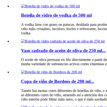
Botella de vidro de vodka de 500 ml
A vodka faise con grans ou patacas, destilada para produci
viño máis cristalino, incoloro, lixeiro e refrescante, fac
vodka.
Vaso cadrado de aceite de oliva de 250 ml...
O aceite de oliva prensase en frío directamente a partir 
nunha variedade de substancias activas como vitaminas e
Copa de viño de Bordeos de 200 ml...
Tamén hai moitas cores diferentes de botellas de viño, e a
as diferentes cores do viño, atraendo así a atención dos c
viño marrón pode filtrar máis raios, o que é máis axeita