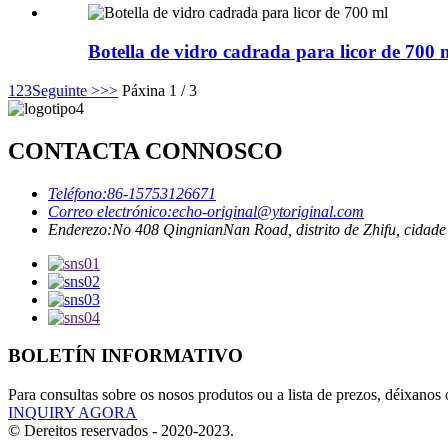
Botella de vidro cadrada para licor de 700 
1
2
3
Seguinte >
>>
Páxina 1 / 3
CONTACTA CONNOSCO
Teléfono:
86-15753126671
Correo electrónico:
echo-original@ytoriginal.com
Enderezo:
No 408 QingnianNan Road, distrito de Zhifu, cidade
BOLETÍN INFORMATIVO
Para consultas sobre os nosos produtos ou a lista de prezos, déixanos
INQUIRY AGORA
© Dereitos reservados - 2020-2023.