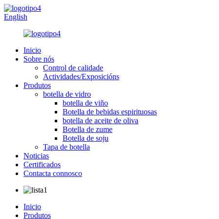
English
Inicio
Sobre nós
Control de calidade
Actividades/Exposicións
Produtos
botella de vidro
botella de viño
Botella de bebidas espirituosas
botella de aceite de oliva
Botella de zume
Botella de soju
Tapa de botella
Noticias
Certificados
Contacta connosco
Inicio
Produtos