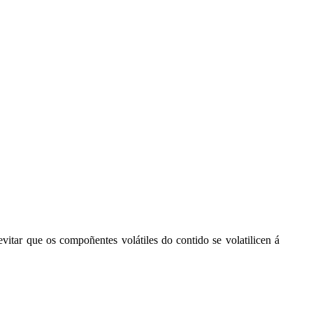
vitar que os compoñentes volátiles do contido se volatilicen á