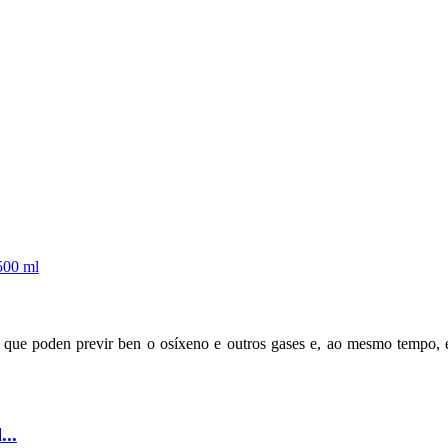
, que poden previr ben o osíxeno e outros gases e, ao mesmo tempo, e
...