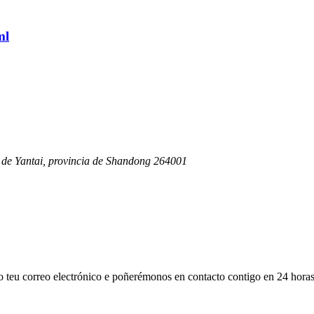
ml
 de Yantai, provincia de Shandong 264001
 o teu correo electrónico e poñerémonos en contacto contigo en 24 horas