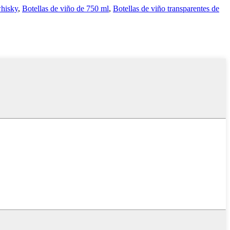
whisky
,
Botellas de viño de 750 ml
,
Botellas de viño transparentes de