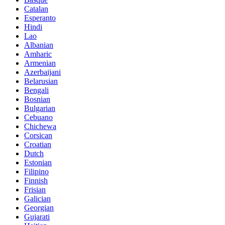
Catalan
Esperanto
Hindi
Lao
Albanian
Amharic
Armenian
Azerbaijani
Belarusian
Bengali
Bosnian
Bulgarian
Cebuano
Chichewa
Corsican
Croatian
Dutch
Estonian
Filipino
Finnish
Frisian
Galician
Georgian
Gujarati