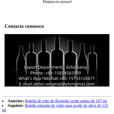
Pintura en aerosol
Contacta connosco
Anterior:
Botella de viño de Borgoña verde antiga de 187 ml
Seguinte:
Botella redonda de vidro para aceite de oliva de 125
ml