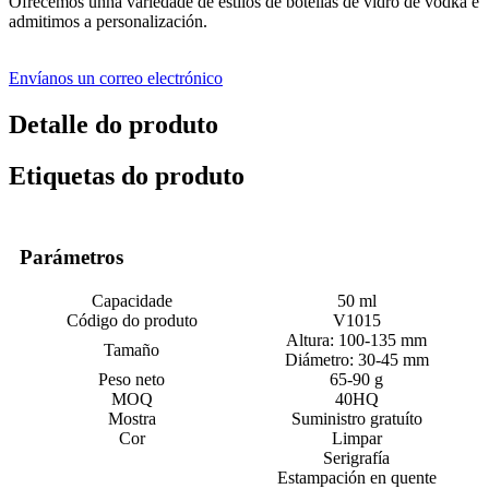
Ofrecemos unha variedade de estilos de botellas de vidro de vodka e
admitimos a personalización.
Envíanos un correo electrónico
Detalle do produto
Etiquetas do produto
Parámetros
Capacidade
50 ml
Código do produto
V1015
Altura: 100-135 mm
Tamaño
Diámetro: 30-45 mm
Peso neto
65-90 g
MOQ
40HQ
Mostra
Suministro gratuíto
Cor
Limpar
Serigrafía
Estampación en quente