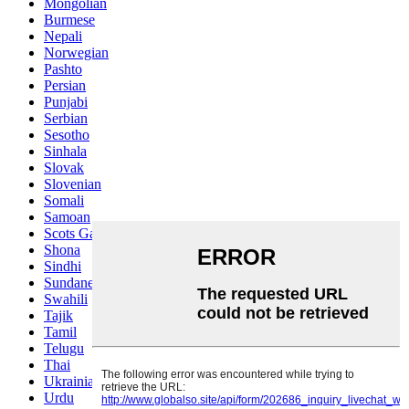
Mongolian
Burmese
Nepali
Norwegian
Pashto
Persian
Punjabi
Serbian
Sesotho
Sinhala
Slovak
Slovenian
Somali
Samoan
Scots Gaelic
Shona
Sindhi
Sundanese
Swahili
Tajik
Tamil
Telugu
Thai
Ukrainian
Urdu