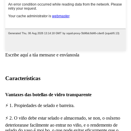
Escribe aquí a túa mensaxe e envíanosla
Características
Vantaxes das botellas de vidro transparente
⚡ 1. Propiedades de selado e barreira.
⚡ 2. O viño debe estar selado e almacenado, se non, o osíxeno
deteriorarase facilmente ao entrar no viño, e o rendemento de
selado do vaso é moi bo, o que pode evitar eficazmente que o