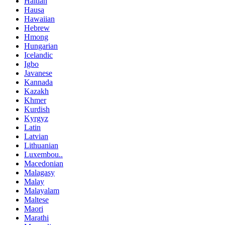
Haitian
Hausa
Hawaiian
Hebrew
Hmong
Hungarian
Icelandic
Igbo
Javanese
Kannada
Kazakh
Khmer
Kurdish
Kyrgyz
Latin
Latvian
Lithuanian
Luxembou..
Macedonian
Malagasy
Malay
Malayalam
Maltese
Maori
Marathi