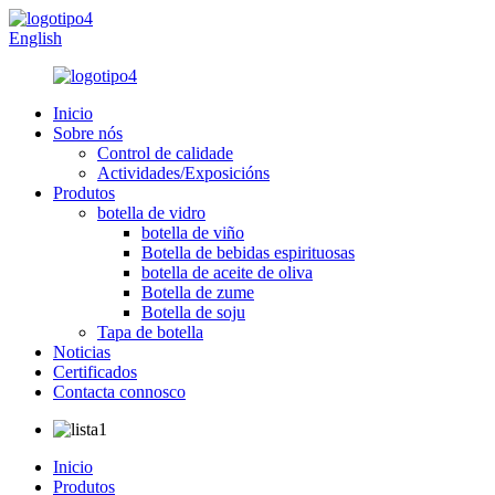
English
Inicio
Sobre nós
Control de calidade
Actividades/Exposicións
Produtos
botella de vidro
botella de viño
Botella de bebidas espirituosas
botella de aceite de oliva
Botella de zume
Botella de soju
Tapa de botella
Noticias
Certificados
Contacta connosco
Inicio
Produtos