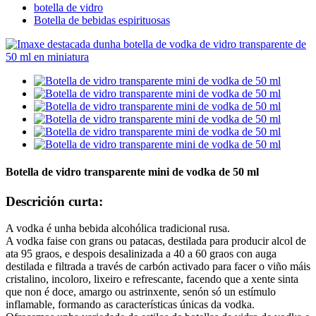
botella de vidro
Botella de bebidas espirituosas
Botella de vidro transparente mini de vodka de 50 ml
Descrición curta:
A vodka é unha bebida alcohólica tradicional rusa.
A vodka faise con grans ou patacas, destilada para producir alcol de
ata 95 graos, e despois desalinizada a 40 a 60 graos con auga
destilada e filtrada a través de carbón activado para facer o viño máis
cristalino, incoloro, lixeiro e refrescante, facendo que a xente sinta
que non é doce, amargo ou astrinxente, senón só un estímulo
inflamable, formando as características únicas da vodka.