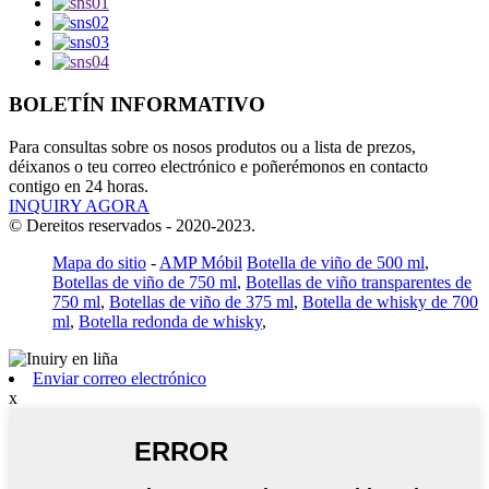
BOLETÍN INFORMATIVO
Para consultas sobre os nosos produtos ou a lista de prezos,
déixanos o teu correo electrónico e poñerémonos en contacto
contigo en 24 horas.
INQUIRY AGORA
© Dereitos reservados - 2020-2023.
Mapa do sitio
-
AMP Móbil
Botella de viño de 500 ml
,
Botellas de viño de 750 ml
,
Botellas de viño transparentes de
750 ml
,
Botellas de viño de 375 ml
,
Botella de whisky de 700
ml
,
Botella redonda de whisky
,
Enviar correo electrónico
x