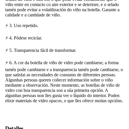
viño entre en contacto co aire exterior e se deteriore, e o selado
tamén pode evitar a volatilización do viño na botella. Garante a
calidade e a cantidade de viño.
⚡ 3. Uso repetido.
⚡ 4. Pódese reciclar.
⚡ 5. Transparencia fácil de transformar.
⚡ 6. A cor da botella de viño de vidro pode cambiarse, a forma
tamén pode cambiarse e a transparencia tamén pode cambiarse, o
que satisfai as necesidades de consumo de diferentes persoas.
Algunhas persoas queren coñecer información sobre o viño
mediante a observación. Neste momento, as botellas de viño de
vidro con boa transparencia son a súa primeira opción. A
algunhas persoas non lles gusta ver o líquido do interior. Poden
elixir materiais de vidro opacos, o que lles ofrece moitas opcións.
Detalles