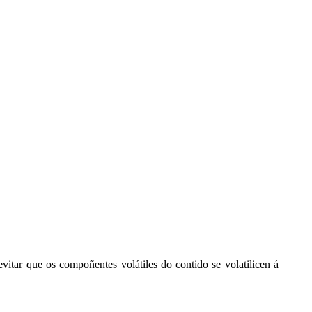
vitar que os compoñentes volátiles do contido se volatilicen á