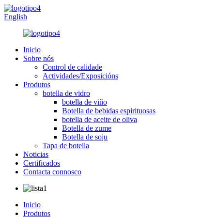
English
Inicio
Sobre nós
Control de calidade
Actividades/Exposicións
Produtos
botella de vidro
botella de viño
Botella de bebidas espirituosas
botella de aceite de oliva
Botella de zume
Botella de soju
Tapa de botella
Noticias
Certificados
Contacta connosco
Inicio
Produtos