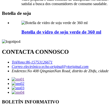
satisfai a busca dos consumidores de consumo saudable.
Botella de soju
Botella de vidro de soju verde de 360 ​​ml
CONTACTA CONNOSCO
Teléfono:
86-15753126671
Correo electrónico:
echo-original@ytoriginal.com
Enderezo:
No 408 QingnianNan Road, distrito de Zhifu, cidade
BOLETÍN INFORMATIVO