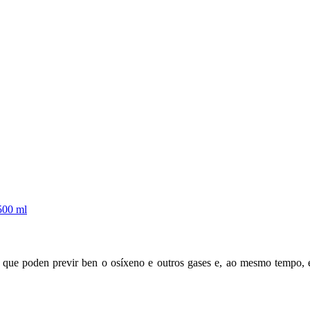
, que poden previr ben o osíxeno e outros gases e, ao mesmo tempo, e