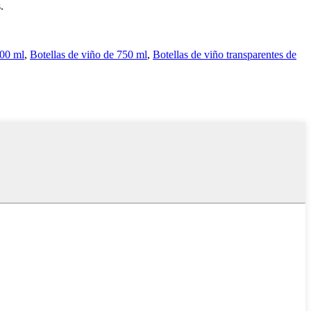
.
500 ml
,
Botellas de viño de 750 ml
,
Botellas de viño transparentes de