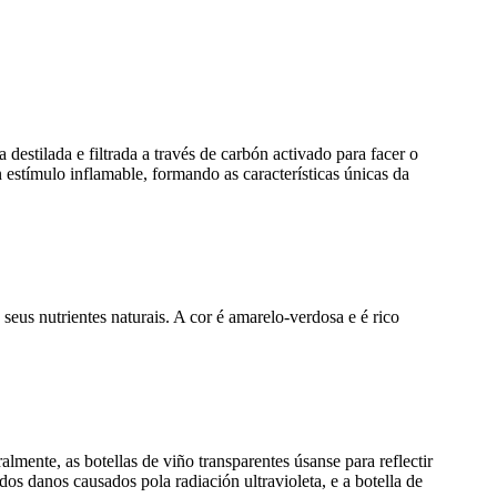
 destilada e filtrada a través de carbón activado para facer o
n estímulo inflamable, formando as características únicas da
seus nutrientes naturais. A cor é amarelo-verdosa e é rico
almente, as botellas de viño transparentes úsanse para reflectir
s danos causados ​​pola radiación ultravioleta, e a botella de