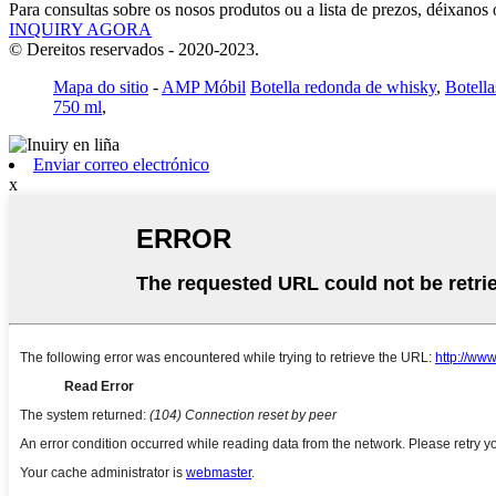
Para consultas sobre os nosos produtos ou a lista de prezos, déixanos
INQUIRY AGORA
© Dereitos reservados - 2020-2023.
Mapa do sitio
-
AMP Móbil
Botella redonda de whisky
,
Botella
750 ml
,
Enviar correo electrónico
x