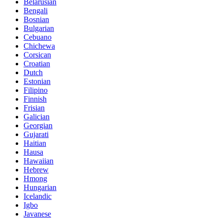
Belarusian
Bengali
Bosnian
Bulgarian
Cebuano
Chichewa
Corsican
Croatian
Dutch
Estonian
Filipino
Finnish
Frisian
Galician
Georgian
Gujarati
Haitian
Hausa
Hawaiian
Hebrew
Hmong
Hungarian
Icelandic
Igbo
Javanese