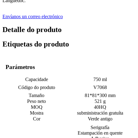
Languedoc.
Envíanos un correo electrónico
Detalle do produto
Etiquetas do produto
Parámetros
Capacidade
750 ml
Código do produto
V7068
Tamaño
81*81*300 mm
Peso neto
521 g
MOQ
40HQ
Mostra
subministración gratuíta
Cor
Verde antigo
Serigrafía
Estampación en quente