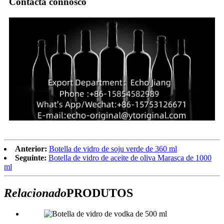
Contacta connosco
Anterior:
Botella de vidro de soju verde de 360 ​​ml
Seguinte:
Botella de vidro de aceite de oliva Marasca de 1000
ml
Relacionado
PRODUTOS