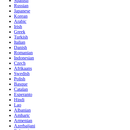
Spanish
Russian
Japanese
Korean
Arabic
Irish
Greek
Turkish
Italian
Danish
Romanian
Indonesian
Czech
Afrikaans
Swedish
Polish
Basque
Catalan
Esperanto
Hindi
Lao
Albanian
Amharic
Armenian
Azerbaijani