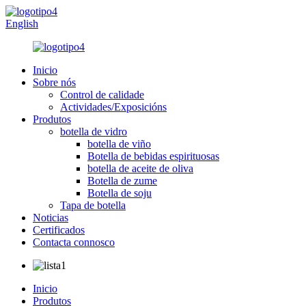
English
Inicio
Sobre nós
Control de calidade
Actividades/Exposicións
Produtos
botella de vidro
botella de viño
Botella de bebidas espirituosas
botella de aceite de oliva
Botella de zume
Botella de soju
Tapa de botella
Noticias
Certificados
Contacta connosco
Inicio
Produtos