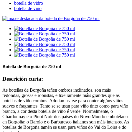
botella de vidro
botella de viño
Botella de Borgoña de 750 ml
Descrición curta:
As botellas de Borgoña teñen ombros inclinados, son máis
redondas, grosas e robustas, e lixeiramente máis grandes que as
botellas de viño comúns. Adoitan usarse para conter algúns viños
suaves e fragrantes. Tanto se se usan para viño tinto como para viño
branco, a cor desta botella de viño é verde. Normalmente, o
Chardonnay e o Pinot Noir dos países do Novo Mundo embotélanse
en Borgoña; o Barolo e o Barbaresco italianos son máis intensos. As
botellas de Borgoña tamén se usan para viños do Val do Loira e do